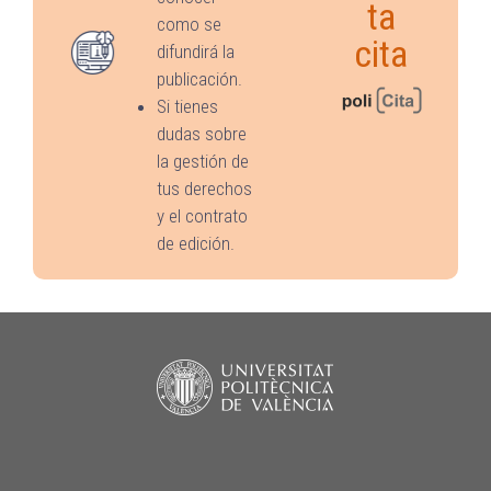
ta
como se
cita
difundirá la
publicación.
Si tienes
dudas sobre
la gestión de
tus derechos
y el contrato
de edición.