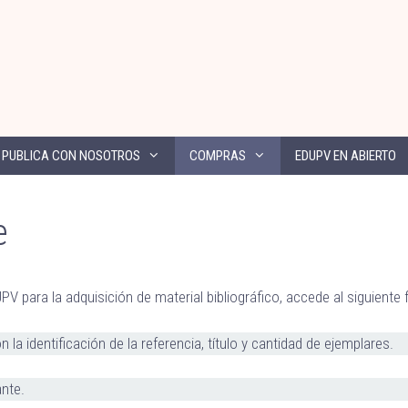
PUBLICA CON NOSOTROS
COMPRAS
EDUPV EN ABIERTO
e
V para la adquisición de material bibliográfico, accede al siguiente 
 la identificación de la referencia, título y cantidad de ejemplares.
ante.