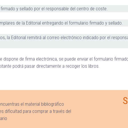
 firmado y sellado por el responsable del centro de coste.
ejemplares de la Editorial entregando el formulario firmado y sellado.
os, la Editorial remitirá al correo electrónico indicado por el respon
te dispone de firma electrónica, se puede enviar el formulario firma
icitante podrá pasar directamente a recoger los libros.
S
encuentras el material bibliográfico
nes dificultad para comprar a través del
ario