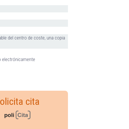
sable del centro de coste, una copia
do electrónicamente
olicita cita